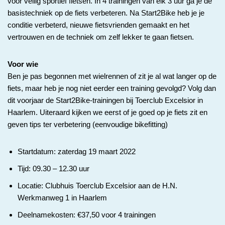
voor veilig sportief fietsen. In 4 trainingen van elk 3 uur ga je de
basistechniek op de fiets verbeteren. Na Start2Bike heb je je
conditie verbeterd, nieuwe fietsvrienden gemaakt en het
vertrouwen en de techniek om zelf lekker te gaan fietsen.
Voor wie
Ben je pas begonnen met wielrennen of zit je al wat langer op de
fiets, maar heb je nog niet eerder een training gevolgd? Volg dan
dit voorjaar de Start2Bike-trainingen bij Toerclub Excelsior in
Haarlem. Uiteraard kijken we eerst of je goed op je fiets zit en
geven tips ter verbetering (eenvoudige bikefitting)
Startdatum: zaterdag 19 maart 2022
Tijd: 09.30 – 12.30 uur
Locatie: Clubhuis Toerclub Excelsior aan de H.N.
Werkmanweg 1 in Haarlem
Deelnamekosten: €37,50 voor 4 trainingen