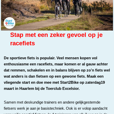
Stap met een zeker gevoel op je
racefiets
De sportieve fiets is populair. Veel mensen kopen vol
enthousiasme een racefiets, maar komen er al gauw achter
dat remmen, schakelen en in balans blijven op zo’n fiets wel
wat anders is dan fietsen op een gewone fiets. Maak een
vliegende start en doe mee met Start2Bike op zaterdag19
maart in Haarlem bij de Toerclub Excelsior.
Samen met deskundige trainers en andere gelijkgestemde
fietsers werk je aan je basistechniek. Ook is er volop aandacht