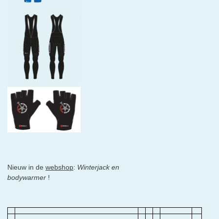
Nieuw in de
webshop
:
Winterjack en
bodywarmer
!