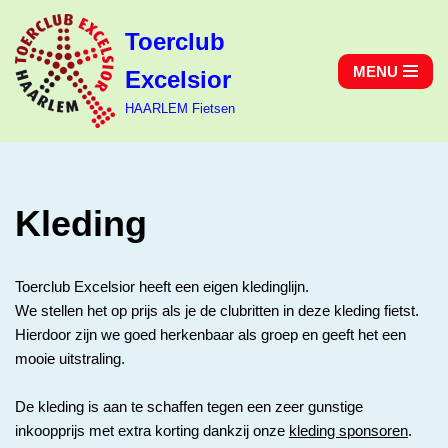
Toerclub
Ga
MENU
Excelsior
naar
de
HAARLEM Fietsen
inhoud
Kleding
Toerclub Excelsior heeft een eigen kledinglijn.
We stellen het op prijs als je de clubritten in deze kleding fietst.
Hierdoor zijn we goed herkenbaar als groep en geeft het een
mooie uitstraling.
De kleding is aan te schaffen tegen een zeer gunstige
inkoopprijs met extra korting dankzij onze
kleding sponsoren
.